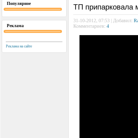
Популярное
ТП припарковала 
31-10-2012, 07:53 | Добавил:
R
Реклама
Комментариев:
4
Реклама на сайте