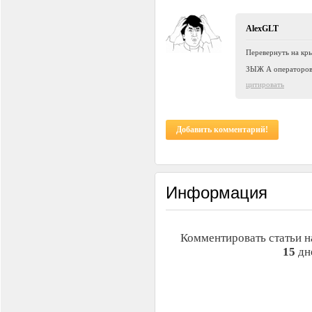
AlexGLT
Перевернуть на кр
ЗЫЖ А операторов 
цитировать
Добавить комментарий!
Информация
Комментировать статьи н
15
дн