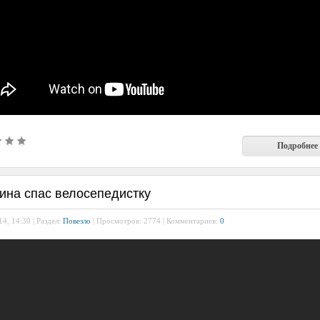
Подробнее
ина спас велосепедистку
4, 14:30 | Раздел:
Повезло
| Просмотров: 2774 | Комментариев:
0