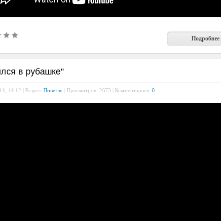
Подробнее
ился в рубашке"
4, 14:12 | Раздел:
Повезло
| Просмотров: 2673 | Комментариев:
0