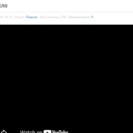
сло
4, 16:31 | Раздел:
Повезло
| Просмотров: 2782 | Комментариев:
0