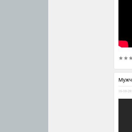
Мужч
16-10-201