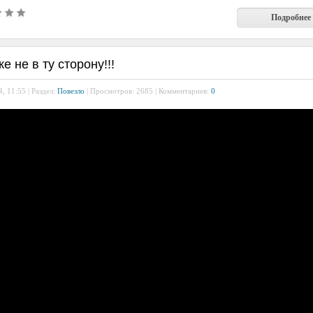
Подробнее
е не в ту сторону!!!
, 11:55 | Раздел:
Повезло
| Просмотров: 2685 | Комментариев:
0