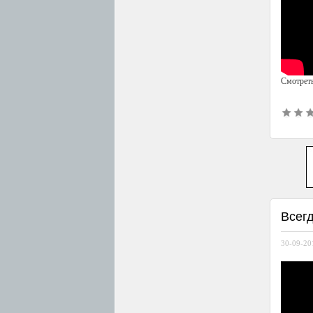
Смотреть
Всегд
30-09-201