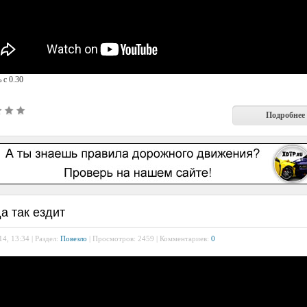
 с 0.30
Подробнее
а так ездит
4, 13:34 | Раздел:
Повезло
| Просмотров: 2459 | Комментариев:
0