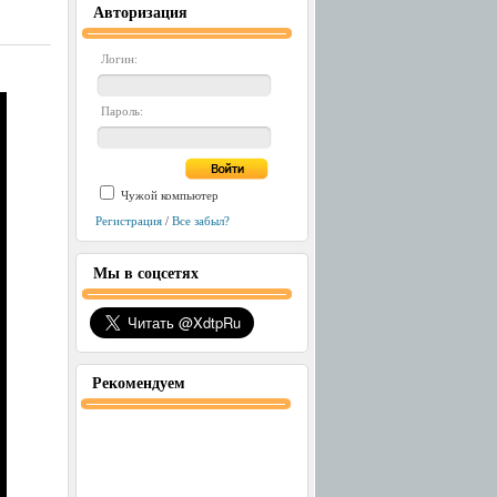
Авторизация
Логин:
Пароль:
Чужой компьютер
Регистрация
/
Все забыл?
Мы в соцсетях
Рекомендуем