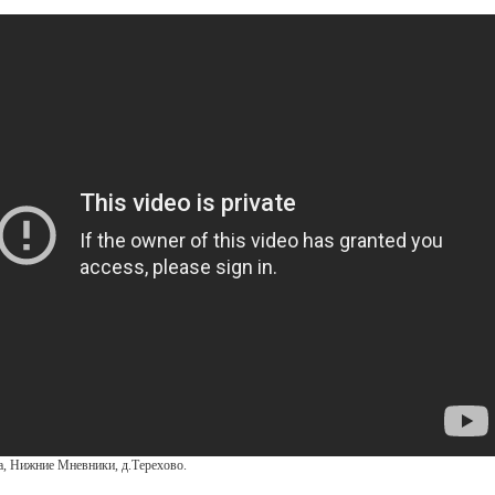
а, Нижние Мневники, д.Терехово.