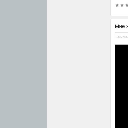
Мне ж
3-10-2014