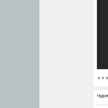
Чудом
16-10-201