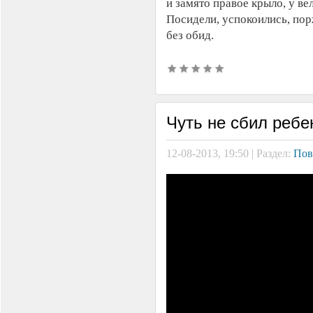
и замято правое крыло, у ве
Посидели, успокоились, пор
без обид.
Чуть не сбил ребе
12-08-2013, 19:50 | Раздел:
Пов