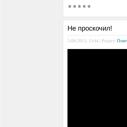
Не проскочил!
5-08-2013, 13:44 | Раздел:
Пове