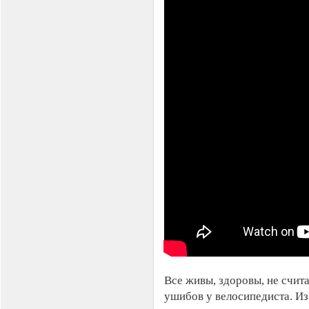
Все живы, здоровы, не счит
ушибов у велосипедиста. Из