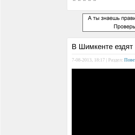
В Шимкенте ездят
7-08-2013, 18:17 | Раздел:
Пове