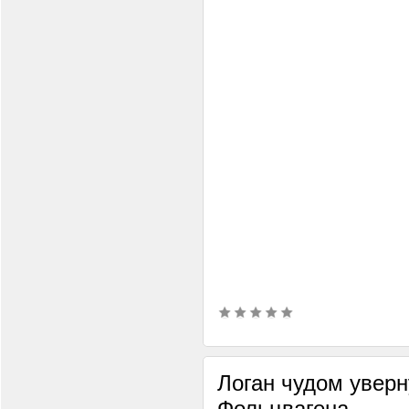
Логан чудом уверн
Фольцвагена