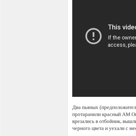
Два пьяных (предположите
протаранили красный АМ Оп
врезались в отбойник, вышл
черного цвета и уехали с ме