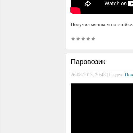
Получил мячиком по стойке.
Паровозик
26-08-2013, 20:48 | Раздел:
Пов