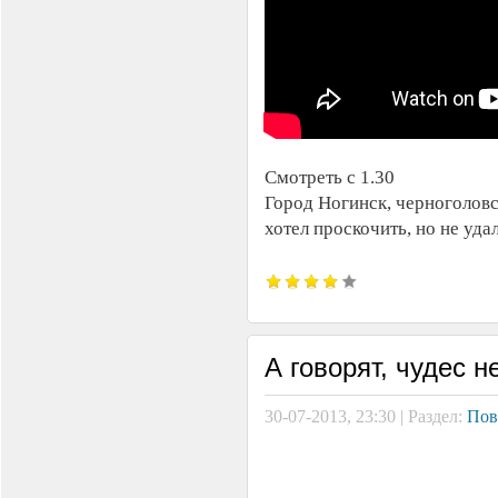
Смотреть с 1.30
Город Ногинск, черноголовс
хотел проскочить, но не уд
А говорят, чудес н
30-07-2013, 23:30 | Раздел:
Пов