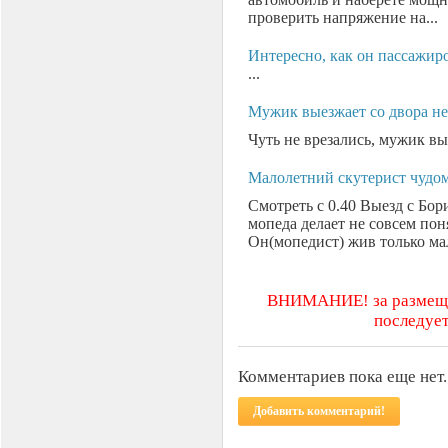
проверить напряжение на...
Интересно, как он пассажир
...
Мужик выезжает со двора не
Чуть не врезались, мужик вые
Малолетний скутерист чудо
Смотреть с 0.40 Выезд с Бор
мопеда делает не совсем пон
Он(мопедист) жив только мал
ВНИМАНИЕ! за размещен
последует
Комментариев пока еще нет.
Добавить комментарий!