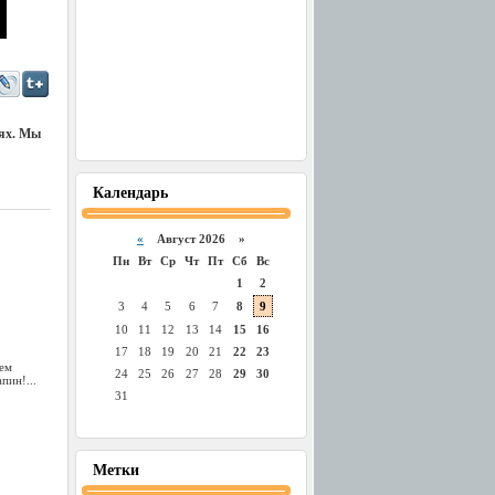
иях. Мы
Календарь
«
Август 2026 »
Пн
Вт
Ср
Чт
Пт
Сб
Вс
1
2
3
4
5
6
7
8
9
10
11
12
13
14
15
16
17
18
19
20
21
22
23
сем
24
25
26
27
28
29
30
пин!...
31
Метки