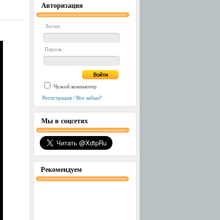
Авторизация
Логин:
Пароль:
Чужой компьютер
Регистрация
/
Все забыл?
Мы в соцсетях
Рекомендуем