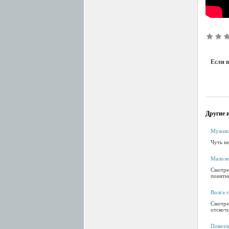
Если в
Другие н
Мужик 
Чуть не
Малоле
Смотрет
понятн
Волга 
Смотре
отскочи
Повезл