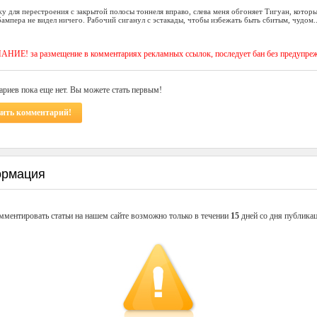
у для перестроения с закрытой полосы тоннеля вправо, слева меня обгоняет Тигуан, котор
ампера не видел ничего. Рабочий сиганул с эстакады, чтобы избежать быть сбитым, чудом..
ИЕ! за размещение в комментариях рекламных ссылок, последует бан без предупре
риев пока еще нет. Вы можете стать первым!
вить комментарий!
рмация
мментировать статьи на нашем сайте возможно только в течении
15
дней со дня публикац