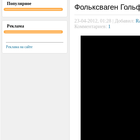
Популярное
Фольксваген Голь
23-04-2012, 01:28 | Добавил:
R
Реклама
Комментариев:
1
Реклама на сайте