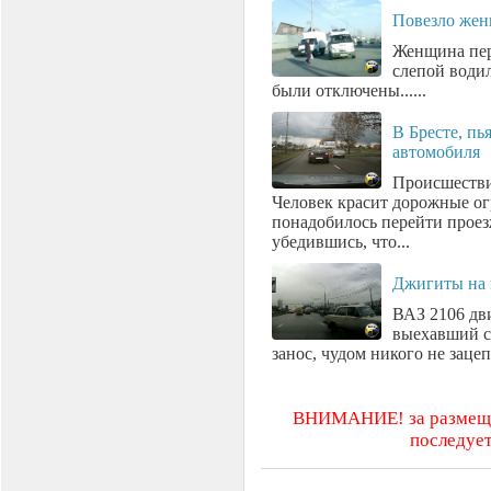
Повезло жен
Женщина пер
слепой водил
были отключены......
В Бресте, пь
автомобиля
Происшествие
Человек красит дорожные ог
понадобилось перейти проез
убедившись, что...
Джигиты на
ВАЗ 2106 дви
выехавший с
занос, чудом никого не зацепи
ВНИМАНИЕ! за размещен
последует