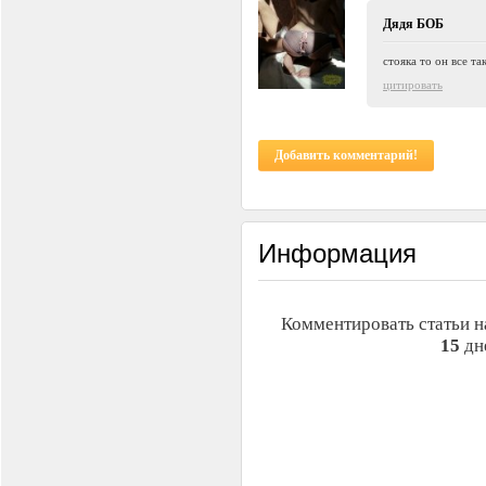
Дядя БОБ
стояка то он все так
цитировать
Добавить комментарий!
Информация
Комментировать статьи н
15
дн