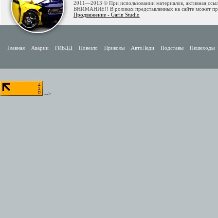
2011—2013 © При использовании материалов, активная ссылк
ВНИМАНИЕ!! В роликах представленных на сайте может при
Продвижение - Garin Studio
Главная
Аварии
ГИБДД
Повезло
Приколы
АвтоЛеди
Подставы
Пешеходы
-->