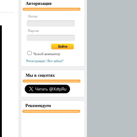
Авторизация
Логин:
Пароль:
Чужой компьютер
Регистрация
/
Все забыл?
Мы в соцсетях
Рекомендуем