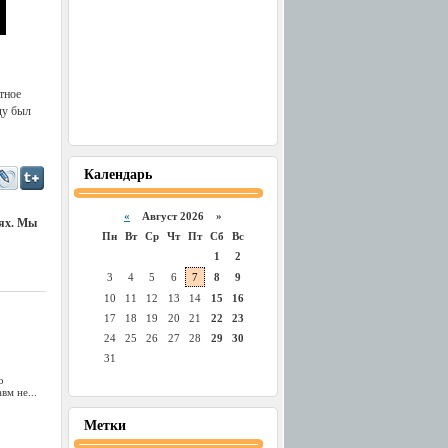
тное
ду был
Календарь
«
Август 2026 »
иях. Мы
Пн
Вт
Ср
Чт
Пт
Сб
Вс
1
2
3
4
5
6
7
8
9
10
11
12
13
14
15
16
17
18
19
20
21
22
23
24
25
26
27
28
29
30
31
о
вм не...
Метки