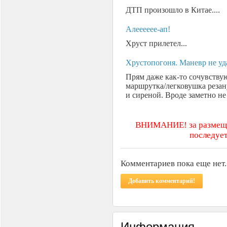
ДТП произошло в Китае....
Алееееее-ап!
Хруст прилетел...
Хрустопогоня. Маневр не уд
Прям даже как-то сочувствую
маршрутка/легковушка резанул
и сиреной. Вроде заметно не 
ВНИМАНИЕ! за размещен
последует
Комментариев пока еще нет.
Добавить комментарий!
Информация