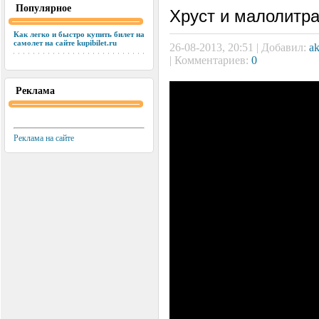
Популярное
Хруст и малолитр
Как легко и быстро купить билет на
самолет на сайте kupibilet.ru
26-08-2013, 20:51 | Добавил:
a
| Комментариев:
0
Реклама
Реклама на сайте