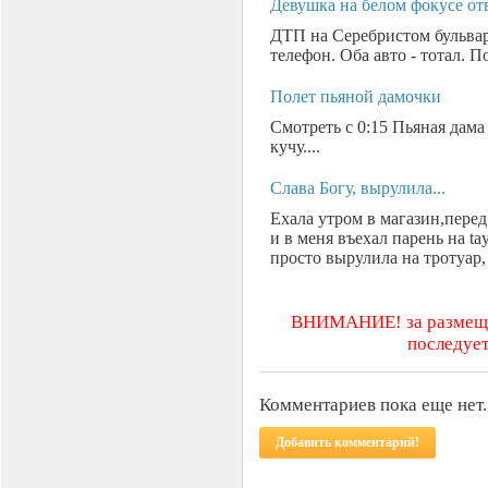
Девушка на белом фокусе отв
ДТП на Серебристом бульвар
телефон. Оба авто - тотал. П
Полет пьяной дамочки
Смотреть с 0:15 Пьяная дама 
кучу....
Слава Богу, вырулила...
Ехала утром в магазин,пере
и в меня въехал парень на ta
просто вырулила на тротуар, 
ВНИМАНИЕ! за размещен
последует
Комментариев пока еще нет.
Добавить комментарий!