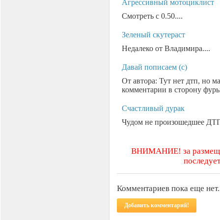
Агрессивный мотоциклист
Смотреть с 0.50....
Зеленый скутераст
Недалеко от Владимира....
Давай пописаем (с)
От автора: Тут нет дтп, но м
комментарии в сторону фуры.
Счастливый дурак
Чудом не произошедшее ДТП 
ВНИМАНИЕ! за размещен
последует
Комментариев пока еще нет.
Добавить комментарий!