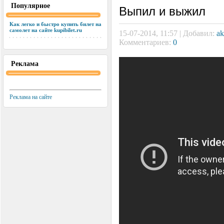
Популярное
Выпил и выжил
Как легко и быстро купить билет на
самолет на сайте kupibilet.ru
15-07-2014, 11:57 | Добавил:
ak
Комментариев:
0
Реклама
Реклама на сайте