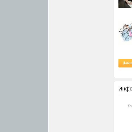
Доба
Инфо
Ко