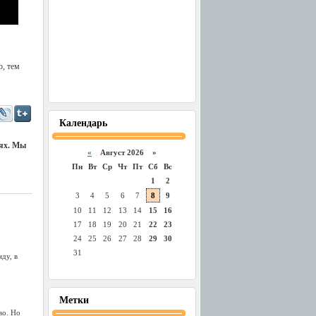
о, тем
Календарь
иях. Мы
«
Август 2026 »
Пн
Вт
Ср
Чт
Пт
Сб
Вс
1
2
3
4
5
6
7
8
9
10
11
12
13
14
15
16
17
18
19
20
21
22
23
24
25
26
27
28
29
30
31
ду, в
Метки
во. Но