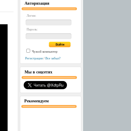
Авторизация
Логин:
Пароль:
Чужой компьютер
Регистрация
/
Все забыл?
Мы в соцсетях
Рекомендуем