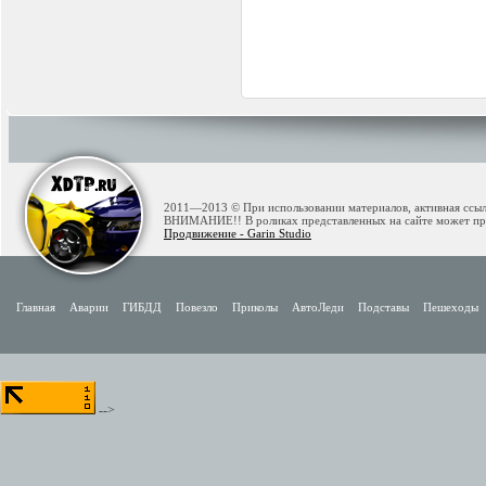
2011—2013 © При использовании материалов, активная ссылк
ВНИМАНИЕ!! В роликах представленных на сайте может при
Продвижение - Garin Studio
Главная
Аварии
ГИБДД
Повезло
Приколы
АвтоЛеди
Подставы
Пешеходы
-->