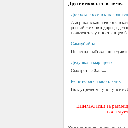
Другие новости по теме:
Доброта российских водите
Американская и европейская
российских автодорог, сдел
пользуются у иностранцев б
Самоубийца
Пешеход выбежал перед авто 
Дедушка и маршрутка
Смотреть с 0:25....
Решительный мобильник
Вот, утречком чуть-чуть не 
ВНИМАНИЕ! за размещен
последует
Комментариев пока еще нет.