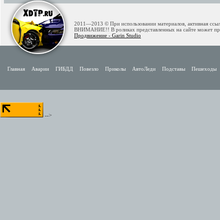
2011—2013 © При использовании материалов, активная ссылк
ВНИМАНИЕ!! В роликах представленных на сайте может при
Продвижение - Garin Studio
Главная
Аварии
ГИБДД
Повезло
Приколы
АвтоЛеди
Подставы
Пешеходы
-->