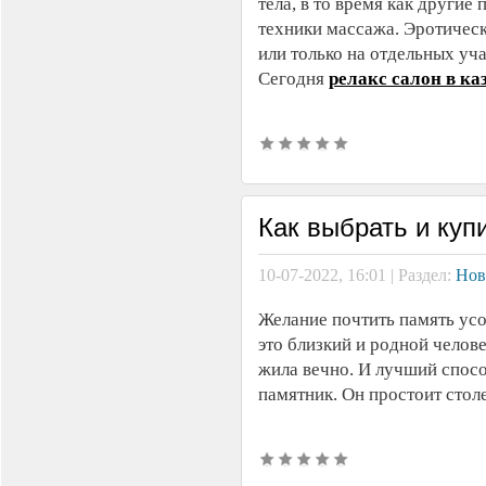
тела, в то время как други
техники массажа. Эротическ
или только на отдельных учас
Сегодня
релакс салон в ка
Как выбрать и куп
10-07-2022, 16:01 | Раздел:
Нов
Желание почтить память усо
это близкий и родной челове
жила вечно. И лучший спосо
памятник. Он простоит стол