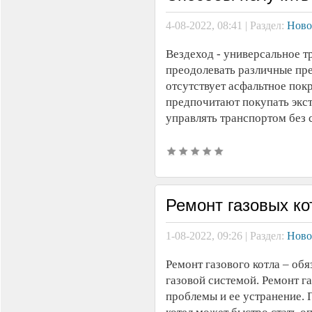
4-08-2022, 08:41 | Раздел:
Ново
Вездеход - универсальное т
преодолевать различные пре
отсутствует асфальтное пок
предпочитают покупать экс
управлять транспортом без 
Ремонт газовых к
1-08-2022, 09:26 | Раздел:
Ново
Ремонт газового котла – об
газовой системой. Ремонт г
проблемы и ее устранение.