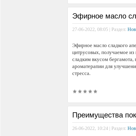
Эфирное масло сл
27-06-2022, 08:05 | Раздел:
Нов
Эфирное масло сладкого апе
цитрусовых, получаемое из
сладким вкусом бергамота,
ароматерапии для улучшени
стресса.
Преимущества пок
26-06-2022, 10:24 | Раздел:
Нов