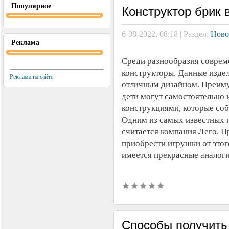
Популярное
Конструктор брик 
6-08-2022, 08:18 | Раздел:
Ново
Реклама
Среди разнообразия соврем
конструкторы. Данные изде
Реклама на сайте
отличным дизайном. Преиму
дети могут самостоятельно 
конструкциями, которые соб
Одним из самых известных 
считается компания Лего. П
приобрести игрушки от этог
имеется прекрасные аналог
Способы получить 