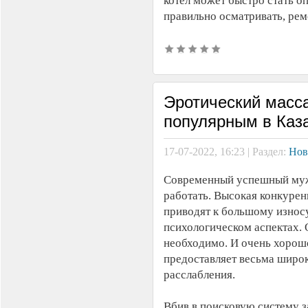
котел может быстро стать о
правильно осматривать, рем
Эротический масса
популярным в Каз
17-07-2022, 16:23 | Раздел:
Нов
Современный успешный мужч
работать. Высокая конкурен
приводят к большому износу
психологическом аспектах. 
необходимо. И очень хорош
предоставляет весьма широ
расслабления.
Вбив в поисковую систему 