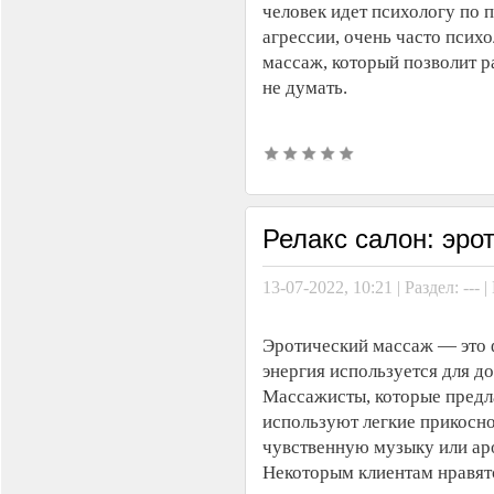
человек идет психологу по 
агрессии, очень часто псих
массаж, который позволит ра
не думать.
Релакс салон: эро
13-07-2022, 10:21 | Раздел: --
Эротический массаж — это 
энергия используется для д
Массажисты, которые предл
используют легкие прикосн
чувственную музыку или ар
Некоторым клиентам нравят