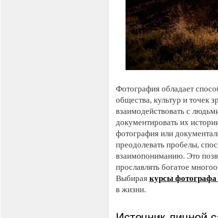
Фотография обладает спосо
общества, культур и точек 
взаимодействовать с людьми
документировать их истории
фотография или документаль
преодолевать пробелы, спо
взаимопониманию. Это позво
прославлять богатое многоо
Выбирая
курсы фотографа 
в жизни.
Источник личной 