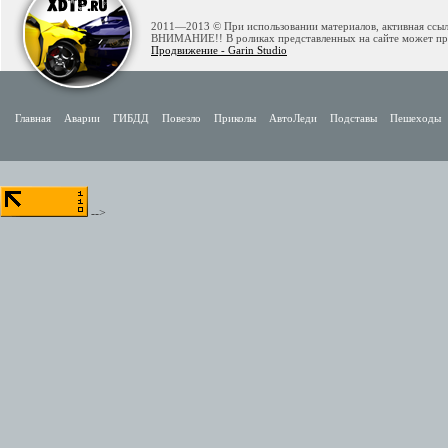
2011—2013 © При использовании материалов, активная ссылк
ВНИМАНИЕ!! В роликах представленных на сайте может при
Продвижение - Garin Studio
Главная
Аварии
ГИБДД
Повезло
Приколы
АвтоЛеди
Подставы
Пешеходы
-->