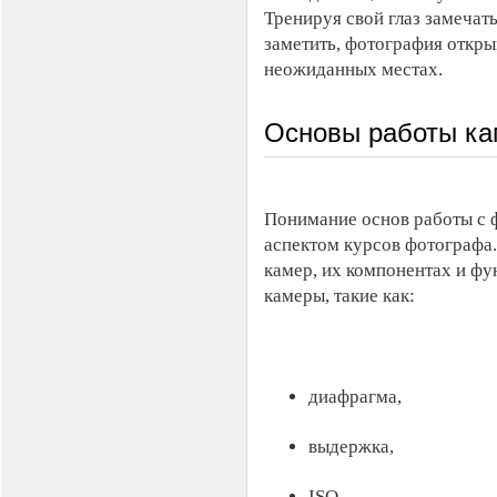
Тренируя свой глаз замечать
заметить, фотография откр
неожиданных местах.
Основы работы ка
Понимание основ работы с 
аспектом курсов фотографа.
камер, их компонентах и ф
камеры, такие как:
диафрагма,
выдержка,
ISO,