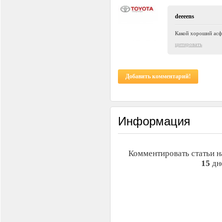
deeeens
Какой хороший асф
цитировать
Добавить комментарий!
Информация
Комментировать статьи н
15
дн