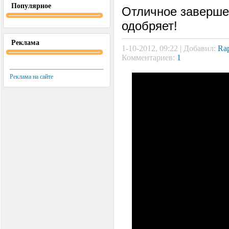
Популярное
Отличное заверше
одобряет!
Реклама
1-10-2012, 09:22 | Добавил:
Rap
Комментариев:
1
Реклама на сайте