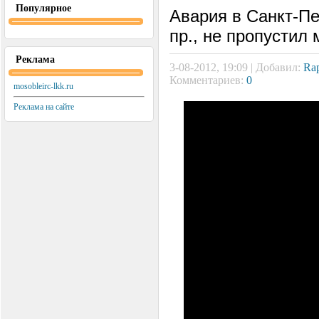
Популярное
Авария в Санкт-Пе
пр., не пропустил
Реклама
3-08-2012, 19:09 | Добавил:
Rap
Комментариев:
0
mosobleirc-lkk.ru
Реклама на сайте