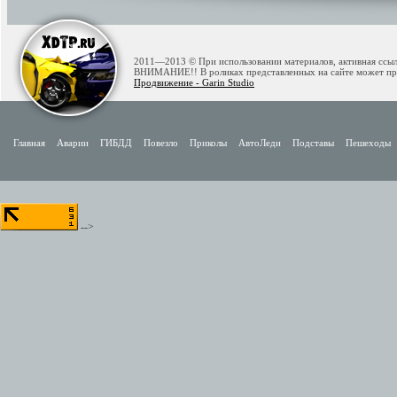
2011—2013 © При использовании материалов, активная ссылк
ВНИМАНИЕ!! В роликах представленных на сайте может при
Продвижение - Garin Studio
Главная
Аварии
ГИБДД
Повезло
Приколы
АвтоЛеди
Подставы
Пешеходы
-->