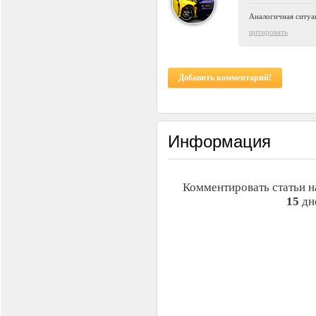
Аналогичная ситуац
цитировать
Добавить комментарий!
Информация
Комментировать статьи н
15
дн