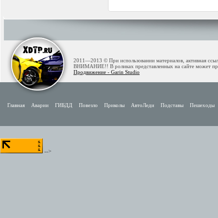
2011—2013 © При использовании материалов, активная ссылк
ВНИМАНИЕ!! В роликах представленных на сайте может при
Продвижение - Garin Studio
Главная
Аварии
ГИБДД
Повезло
Приколы
АвтоЛеди
Подставы
Пешеходы
-->