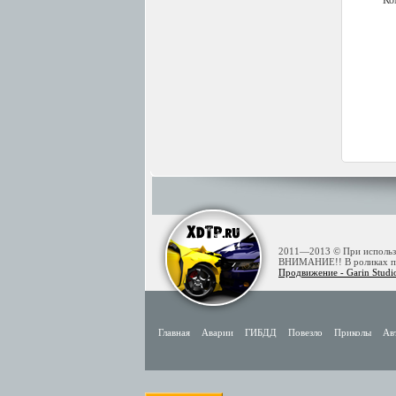
Ко
2011—2013 © При использов
ВНИМАНИЕ!! В роликах пре
Продвижение - Garin Studi
Главная
Аварии
ГИБДД
Повезло
Приколы
Ав