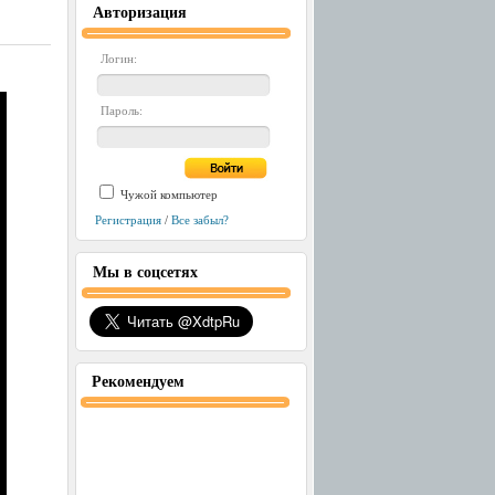
Авторизация
Логин:
Пароль:
Чужой компьютер
Регистрация
/
Все забыл?
Мы в соцсетях
Рекомендуем