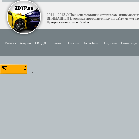
2011—2013 © При использовании материалов, активная ссылк
ВНИМАНИЕ!! В роликах представленных на сайте может при
Продвижение - Garin Studio
Главная
Аварии
ГИБДД
Повезло
Приколы
АвтоЛеди
Подставы
Пешеходы
-->