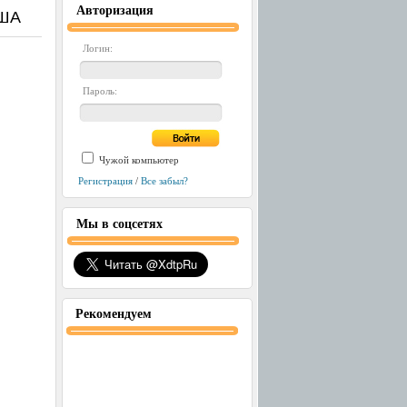
Авторизация
США
Логин:
Пароль:
Чужой компьютер
Регистрация
/
Все забыл?
Мы в соцсетях
Рекомендуем