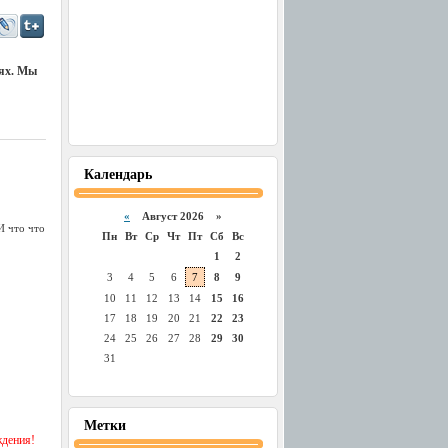
иях. Мы
Календарь
«
Август 2026 »
И что что
Пн
Вт
Ср
Чт
Пт
Сб
Вс
1
2
3
4
5
6
7
8
9
10
11
12
13
14
15
16
17
18
19
20
21
22
23
24
25
26
27
28
29
30
31
Метки
ждения!