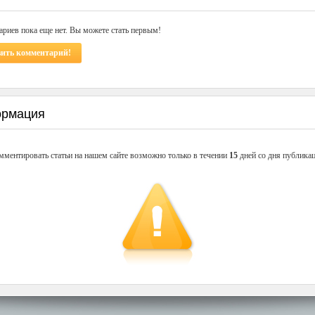
риев пока еще нет. Вы можете стать первым!
вить комментарий!
рмация
мментировать статьи на нашем сайте возможно только в течении
15
дней со дня публикац