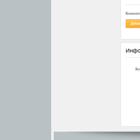
Коммента
Доба
Инфо
Ко