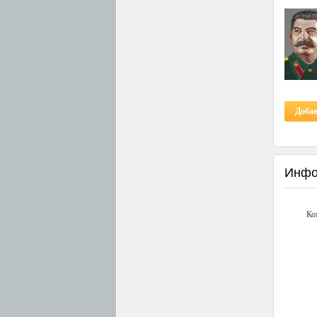
Доба
Инфо
Ко