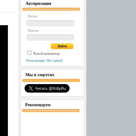
Авторизация
Логин:
Пароль:
Чужой компьютер
Регистрация
/
Все забыл?
Мы в соцсетях
Рекомендуем