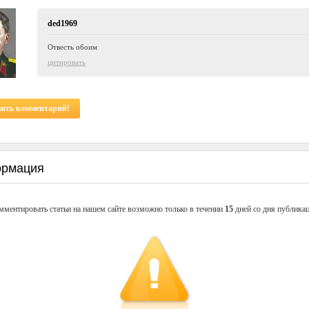
ded1969
Отвесть обоим
цитировать
вить комментарий!
рмация
мментировать статьи на нашем сайте возможно только в течении
15
дней со дня публикац