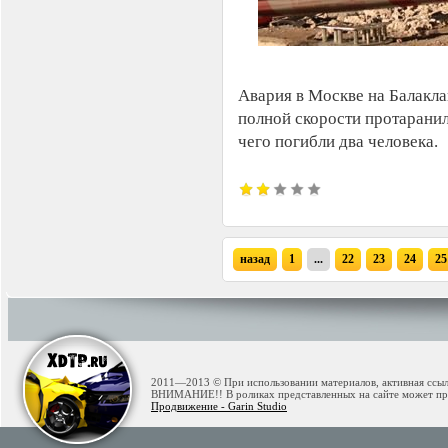
Авария в Москве на Балакла
полной скорости протаранил
чего погибли два человека.
назад
1
...
22
23
24
25
2011—2013 © При использовании материалов, активная ссылк
ВНИМАНИЕ!! В роликах представленных на сайте может при
Продвижение - Garin Studio