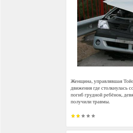
Женщина, управлявшая Тойо
движения где столкнулась с
погиб грудной ребёнок, девя
получили травмы.