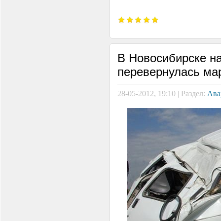
В Новосибирске на
перевернулась ма
28-05-2012, 19:10 | Раздел:
Ава