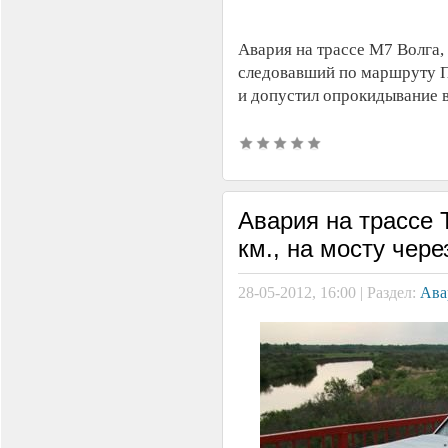
Авария на трассе М7 Волга,
следовавший по маршруту П
и допустил опрокидывание в
Авария на трассе
км., на мосту чер
28-05-2012, 16:00 | Раздел:
Ава