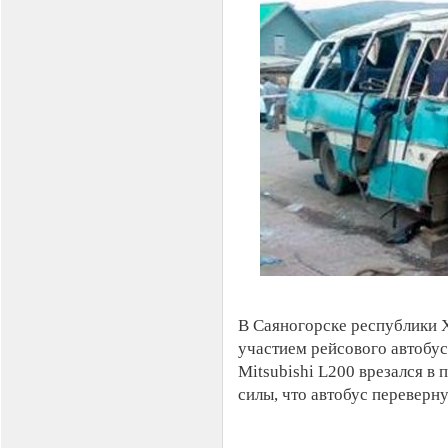
В Саяногорске республики Х
участием рейсового автобус
Mitsubishi L200 врезался в
силы, что автобус переверну