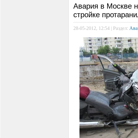
Авария в Москве н
стройке протарани
28-05-2012, 12:54 | Раздел:
Ава