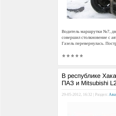
Водитель маршрутки №7, дв
совершил столкновение с а
Газель перевернулась. Пост
В республике Хака
ПАЗ и Mitsubishi L
29-05-2012, 16:32 | Раздел:
Ава