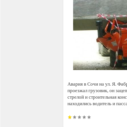
Авария в Сочи на ул. Я. Фа
проезжал грузовик, он заце
стрелой и строительная кон
находились водитель и пасс