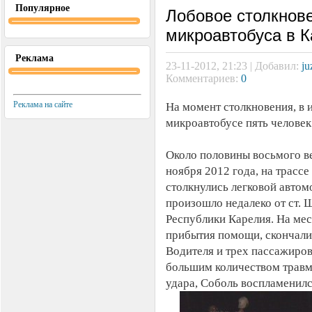
Популярное
Лобовое столкнове
микроавтобуса в 
Реклама
23-11-2012, 21:23 | Добавил:
ju
Комментариев:
0
Реклама на сайте
На момент столкновения, в и
микроавтобусе пять человек
Около половины восьмого ве
ноября 2012 года, на трассе
столкнулись легковой автом
произошло недалеко от ст. 
Республики Карелия. На мес
прибытия помощи, скончали
Водителя и трех пассажиров
большим количеством травм.
удара, Соболь воспламенилс