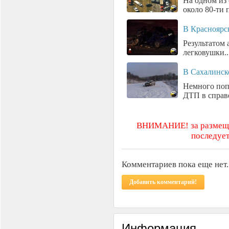
На одном из 
около 80-ти п
В Красноярс
Результатом 
легковушки..
В Сахалинск
Немного поп
ДТП в справе
ВНИМАНИЕ! за размещен
последует
Комментариев пока еще нет.
Добавить комментарий!
Информация