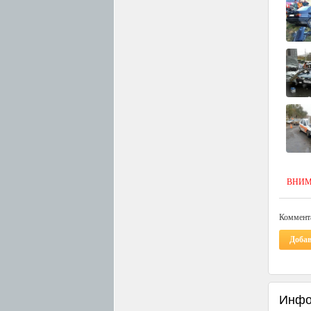
ВНИМАН
Коммента
Доба
Инфо