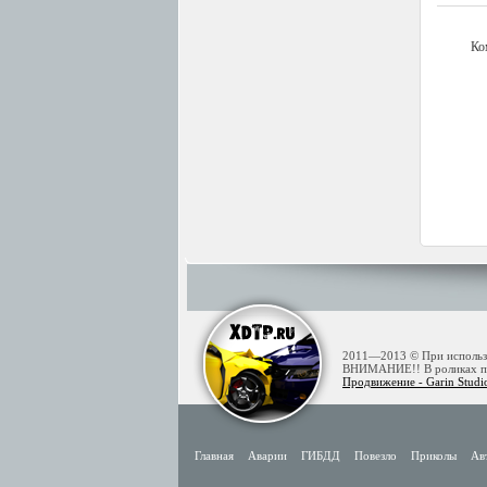
Ко
2011—2013 © При использов
ВНИМАНИЕ!! В роликах пре
Продвижение - Garin Studi
Главная
Аварии
ГИБДД
Повезло
Приколы
Ав