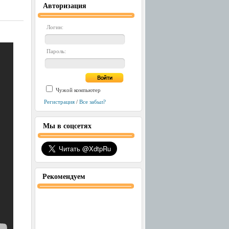
Авторизация
Логин:
Пароль:
Чужой компьютер
Регистрация
/
Все забыл?
Мы в соцсетях
Рекомендуем