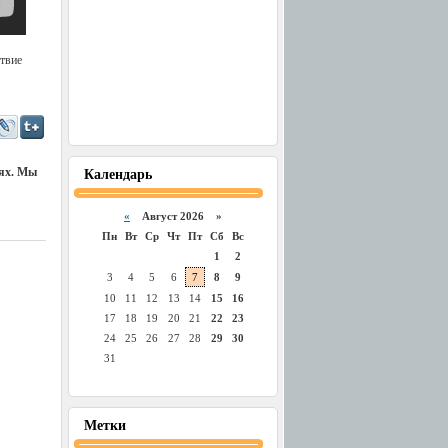
ствие
иях. Мы
Календарь
«
Август 2026 »
Пн
Вт
Ср
Чт
Пт
Сб
Вс
1
2
3
4
5
6
7
8
9
10
11
12
13
14
15
16
17
18
19
20
21
22
23
24
25
26
27
28
29
30
31
Метки