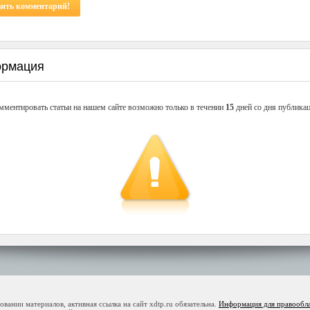
вить комментарий!
рмация
мментировать статьи на нашем сайте возможно только в течении
15
дней со дня публикац
ании материалов, активная ссылка на сайт xdtp.ru обязательна.
Информация для правообл