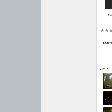
Оказ
Если в
Другие н