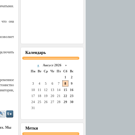
нчатыми.
, что она
озволяет
одключить
Календарь
«
Август 2026 »
Пн
Вт
Ср
Чт
Пт
Сб
Вс
1
2
временное
3
4
5
6
7
8
9
стоинство
анатории,
10
11
12
13
14
15
16
17
18
19
20
21
22
23
24
25
26
27
28
29
30
31
иях. Мы
Метки