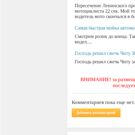
Пересечение Ленинского пр
мотоциклиста 22 сек. Мой то
водитель мото скончался в бо
Самая быстрая мойка автомо
Смотрим ролик до конца. Та
видел....
Господь решил сжечь Читу. 
Господь решил сжечь Читу за
ВНИМАНИЕ! за размещен
последует
Комментариев пока еще нет.
Добавить комментарий!