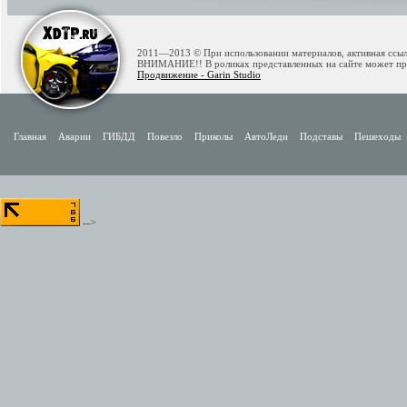
2011—2013 © При использовании материалов, активная ссылк
ВНИМАНИЕ!! В роликах представленных на сайте может при
Продвижение - Garin Studio
Главная
Аварии
ГИБДД
Повезло
Приколы
АвтоЛеди
Подставы
Пешеходы
-->