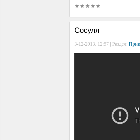
Сосуля
3-12-2013, 12:57 | Раздел:
Прик