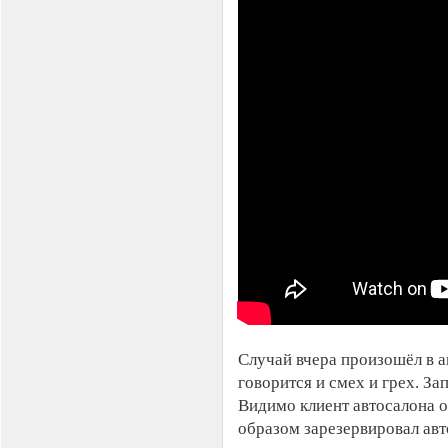
Cлучай вчера произошёл в а
говорится и смех и грех. З
Видимо клиент автосалона о
образом зарезервировал авт