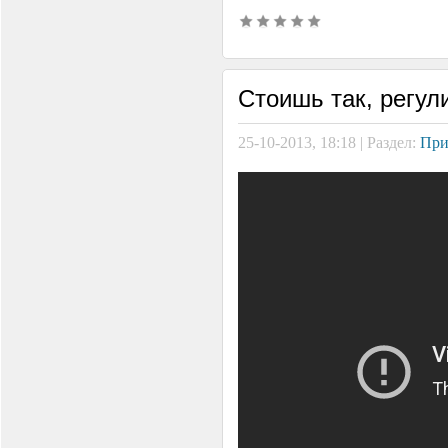
Стоишь так, регул
25-10-2013, 18:18 | Раздел:
При