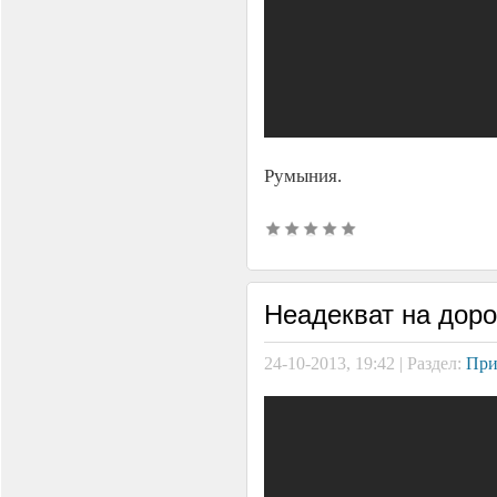
Румыния.
Неадекват на доро
24-10-2013, 19:42 | Раздел:
При