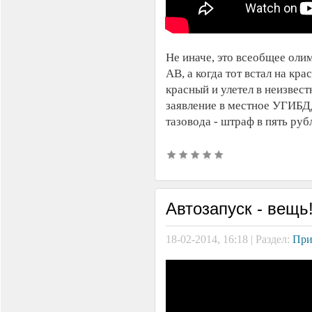
Не иначе, это всеобщее оли
АВ, а когда тот встал на кра
красный и улетел в неизвест
заявление в местное УГИБДД
тазовода - штраф в пять ру
Автозапуск - вещь
18-02-2014, 16:18 | Раздел:
При