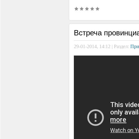
Встреча провинци
29-01-2014, 14:12 | Раздел:
При