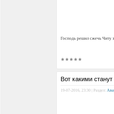
Господь решил сжечь Читу з
Вот какими станут
19-07-2016, 23:30 | Раздел:
Ава