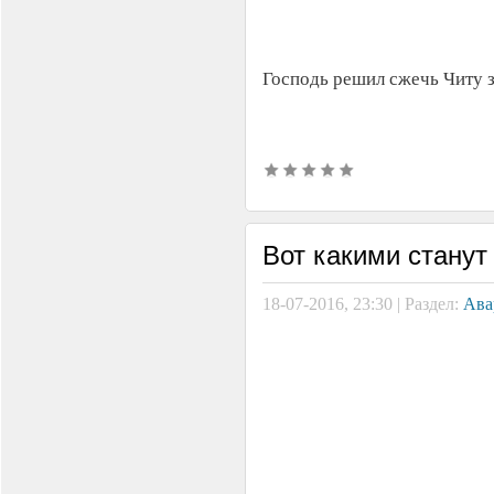
Господь решил сжечь Читу з
Вот какими станут
18-07-2016, 23:30 | Раздел:
Ава