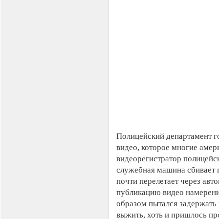
Полицейский департамент г
видео, которое многие аме
видеорегистратор полицейск
служебная машина сбивает п
почти перелетает через авт
публикацию видео намерени
образом пытался задержать
выжить, хоть и пришлось пр