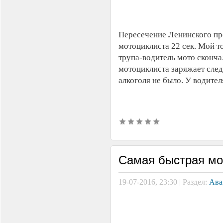
Пересечение Ленинского пр
мотоциклиста 22 сек. Мой т
трупа-водитель мото сконча
мотоциклиста заряжает след
алкоголя не было. У водител
Самая быстрая мо
19-07-2016, 23:30 | Раздел:
Ава