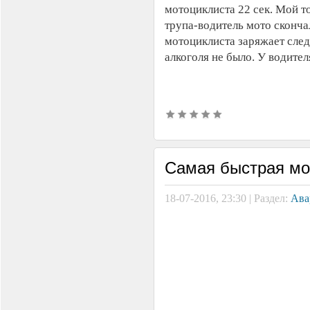
мотоциклиста 22 сек. Мой т
трупа-водитель мото сконча
мотоциклиста заряжает след
алкоголя не было. У водител
Самая быстрая мо
18-07-2016, 23:30 | Раздел:
Ава