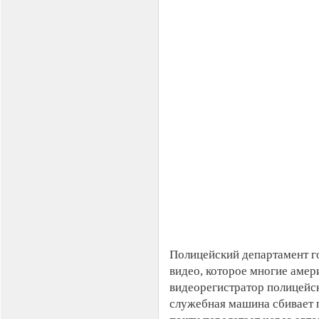
Полицейский департамент г
видео, которое многие аме
видеорегистратор полицейск
служебная машина сбивает п