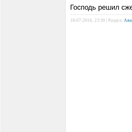
Господь решил сже
18-07-2016, 23:30 | Раздел:
Ава