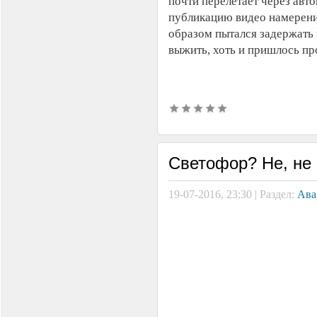
почти перелетает через авт
публикацию видео намерени
образом пытался задержать
выжить, хоть и пришлось пр
Светофор? Не, не 
19-07-2016, 23:30 | Раздел:
Ава