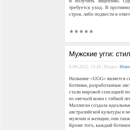
и получить лицензию. Од
требуется уход. В противн
строя, либо подвести в отве
Мужские угги: сти
6-09-2022, 12:26 | Раздел:
Ново
Название «UGG» является с
Ботинки, разработанные ав
стали мировой сенсацией по
из овечьей кожи с гибкой л
Маллиган создала идеальные
австралийской культуры и м
мужчин и женщин, они также
Кроме того, каждый ботино